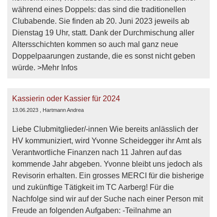
während eines Doppels: das sind die traditionellen
Clubabende. Sie finden ab 20. Juni 2023 jeweils ab
Dienstag 19 Uhr, statt. Dank der Durchmischung aller
Altersschichten kommen so auch mal ganz neue
Doppelpaarungen zustande, die es sonst nicht geben
würde. >Mehr Infos
Kassierin oder Kassier für 2024
13.06.2023
, Hartmann Andrea
Liebe Clubmitglieder/-innen Wie bereits anlässlich der
HV kommuniziert, wird Yvonne Scheidegger ihr Amt als
Verantwortliche Finanzen nach 11 Jahren auf das
kommende Jahr abgeben. Yvonne bleibt uns jedoch als
Revisorin erhalten. Ein grosses MERCI für die bisherige
und zukünftige Tätigkeit im TC Aarberg! Für die
Nachfolge sind wir auf der Suche nach einer Person mit
Freude an folgenden Aufgaben: -Teilnahme an