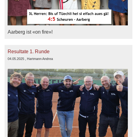
Aarberg ist «on fire»!
Resultate 1. Runde
04.05.2025
, Hartmann Andrea