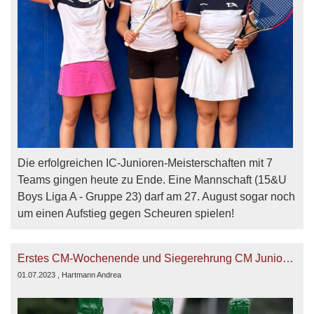
Die erfolgreichen IC-Junioren-Meisterschaften mit 7
Teams gingen heute zu Ende. Eine Mannschaft (15&U
Boys Liga A - Gruppe 23) darf am 27. August sogar noch
um einen Aufstieg gegen Scheuren spielen!
Erstes CM-Wochenende und Siegerehrung CM Junioren
01.07.2023
, Hartmann Andrea