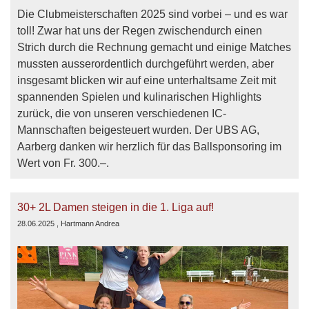
Die Clubmeisterschaften 2025 sind vorbei – und es war
toll! Zwar hat uns der Regen zwischendurch einen
Strich durch die Rechnung gemacht und einige Matches
mussten ausserordentlich durchgeführt werden, aber
insgesamt blicken wir auf eine unterhaltsame Zeit mit
spannenden Spielen und kulinarischen Highlights
zurück, die von unseren verschiedenen IC-
Mannschaften beigesteuert wurden. Der UBS AG,
Aarberg danken wir herzlich für das Ballsponsoring im
Wert von Fr. 300.–.
30+ 2L Damen steigen in die 1. Liga auf!
28.06.2025
, Hartmann Andrea